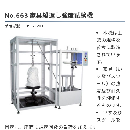
No.663 家具繰返し強度試験機
参考規格 JIS S1203
本機は上
記の規格を
参考に製造
されていま
す。
家具（い
す及びスツ
ール）の強
度及び耐久
性を評価す
るものです。
いす及び
スツールを
固定し、座面に規定回数の負荷を加えます。