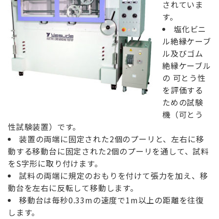
されていま
す。
塩化ビニ
ル絶縁ケーブ
ル及びゴム
絶縁ケーブル
の 可とう性
を評価する
ための試験
機（可とう
性試験装置）です。
装置の両端に固定された2個のプーリと、左右に移
動する移動台に固定された2個のプーリを通して、試料
をS字形に取り付けます。
試料の両端に規定のおもりを付けて張力を加え、移
動台を左右に反転して移動します。
移動台は毎秒0.33mの速度で1m以上の距離を往復
します。