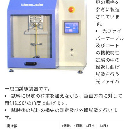
記の規格を
参考に製造
されていま
す。
光ファイ
バーケーブル
及びコード
の機械特性
試験の中の
繰返し曲げ
試験を行う
光ファイバ
ー屈曲試験装置です。
試料に規定の荷重を加えながら、垂直方向に対して
両側に90°の角度で曲げます。
試験後の試料の損失の測定及び外観試験を行いま
す。
掛け数
1個掛、3個掛、6個掛、（3種）