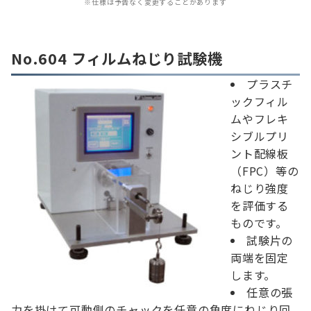
※仕様は予告なく変更することがあります
No.604 フィルムねじり試験機
プラスチ
ックフィル
ムやフレキ
シブルプリ
ント配線板
（FPC）等の
ねじり強度
を評価する
ものです。
試験片の
両端を固定
します。
任意の張
力を掛けて可動側のチャックを任意の角度にねじり回