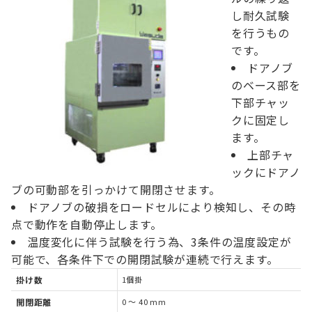
し耐久試験
を行うもの
です。
ドアノブ
のベース部を
下部チャッ
クに固定し
ます。
上部チャ
ックにドアノ
ブの可動部を引っかけて開閉させます。
ドアノブの破損をロードセルにより検知し、その時
点で動作を自動停止します。
温度変化に伴う試験を行う為、3条件の温度設定が
可能で、各条件下での開閉試験が連続で行えます。
掛け数
1個掛
開閉距離
0 ～ 40 mm