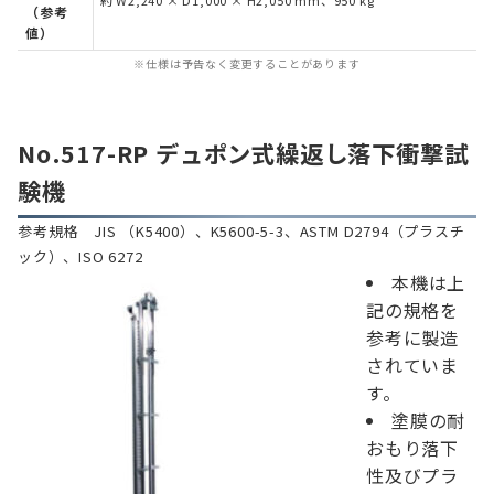
（参考
値）
※仕様は予告なく変更することがあります
No.517-RP デュポン式繰返し落下衝撃試
験機
参考規格 JIS （K5400）、K5600-5-3、ASTM D2794（プラスチ
ック）、ISO 6272
本機は上
記の規格を
参考に製造
されていま
す。
塗膜の耐
おもり落下
性及びプラ