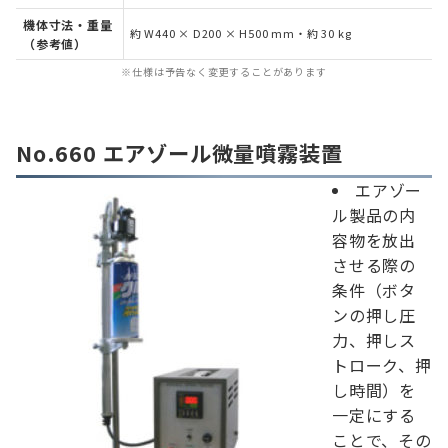
機体寸法・重量
約 W440 × D200 × H500 mm・約 30 kg
（参考値）
※仕様は予告なく変更することがあります
No.660 エアゾール微量噴霧装置
エアゾー
ル製品の内
容物を放出
させる際の
条件（ボタ
ンの押し圧
力、押しス
トローク、押
し時間）を
一定にする
ことで、その