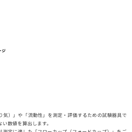
ージ
り気）」や「流動性」を測定・評価するための試験器具で
ない数値を算出します。
料測定に適した「フローカップ（フォードカップ）」をご