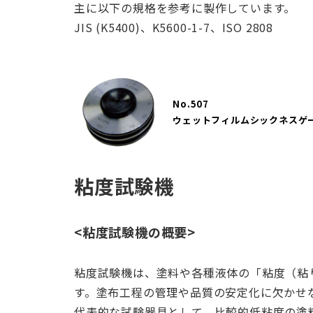
主に以下の規格を参考に製作しています。
JIS (K5400)、K5600-1-7、ISO 2808
No.507
ウェットフィルムシックネスゲ
粘度試験機
<粘度試験機の概要>
粘度試験機は、塗料や各種液体の「粘度（粘
す。塗布工程の管理や品質の安定化に欠かせ
代表的な試験器具として、比較的低粘度の塗