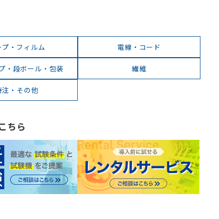
ープ・フィルム
電線・コード
プ・段ボール・包装
繊維
特注・その他
こちら