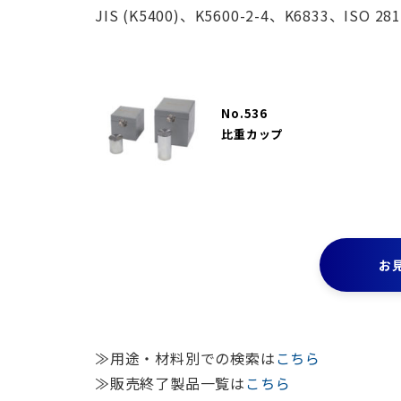
JIS (K5400)、K5600-2-4、K6833、ISO 28
No.536
比重カップ
お
≫用途・材料別での検索は
こちら
≫販売終了製品一覧は
こちら