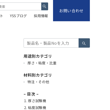
お問い合わせ
ト
YSSブログ
採用情報
検
索
用途別カテゴリ
厚さ・粘度・比重
材料別カテゴリ
特注・その他
– 目次 –
厚さ試験機
粘度試験機