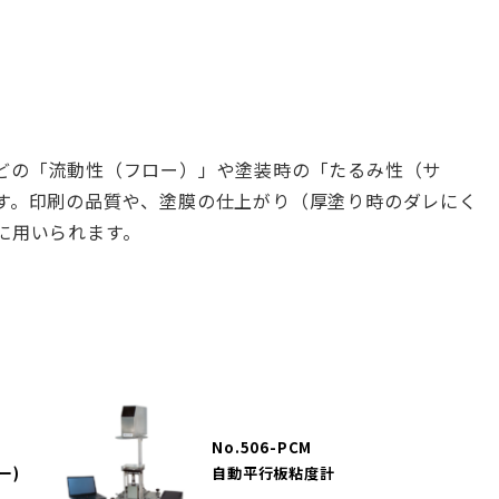
どの「流動性（フロー）」や塗装時の「たるみ性（サ
す。印刷の品質や、塗膜の仕上がり（厚塗り時のダレにく
に用いられます。
No.506-PCM
ー)
自動平行板粘度計