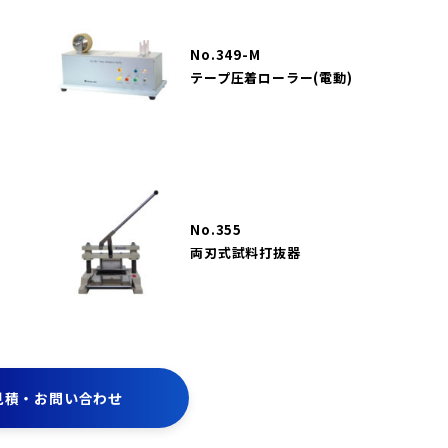
No.349-M
テープ圧着ローラー(電動)
No.355
両刃式試料打抜器
見積・お問い合わせ