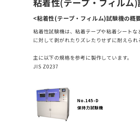
粘着性(テープ・フィルム)
<粘着性(テープ・フィルム)試験機の概要
粘着性試験機は、粘着テープや粘着シートな
に対して剥がれたりズレたりせずに耐えられ
主に以下の規格を参考に製作しています。
JIS Z0237
No.145-D
保持力試験機