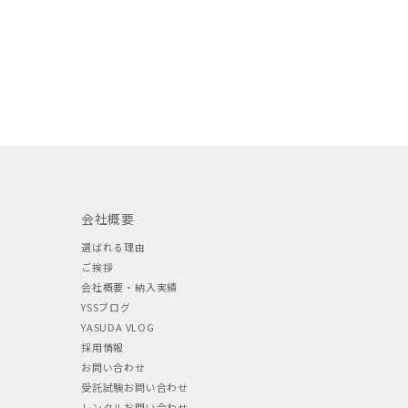
会社概要
選ばれる理由
ご挨拶
会社概要・納入実績
YSSブログ
YASUDA VLOG
採用情報
お問い合わせ
受託試験お問い合わせ
レンタルお問い合わせ