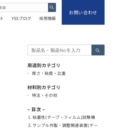
お問い合わせ
ト
YSSブログ
採用情報
検
索
用途別カテゴリ
厚さ・粘度・比重
材料別カテゴリ
特注・その他
– 目次 –
粘着性(テープ・フィルム)試験機
サンプル作製・調整関連装置(テー