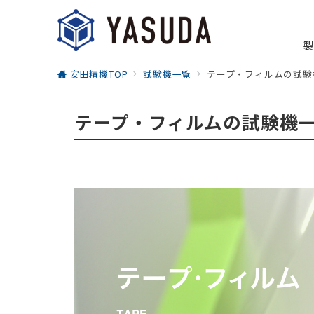
製
安田精機TOP
試験機一覧
テープ・フィルムの試験
テープ・フィルムの試験機