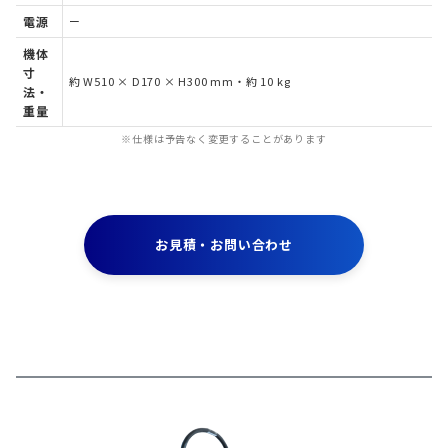
電源
ー
機体
寸
約 W510 × D170 × H300 mm・約 10 kg
法・
重量
※仕様は予告なく変更することがあります
お見積・お問い合わせ