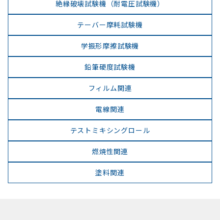
絶縁破壊試験機（耐電圧試験機）
テーバー摩耗試験機
学振形摩擦試験機
鉛筆硬度試験機
フィルム関連
電線関連
テストミキシングロール
燃焼性関連
塗料関連