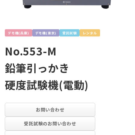
デモ機(兵庫)
デモ機(東京)
受託試験
レンタル
No.553-M
鉛筆引っかき
硬度試験機(電動)
お問い合わせ
受託試験のお問い合わせ