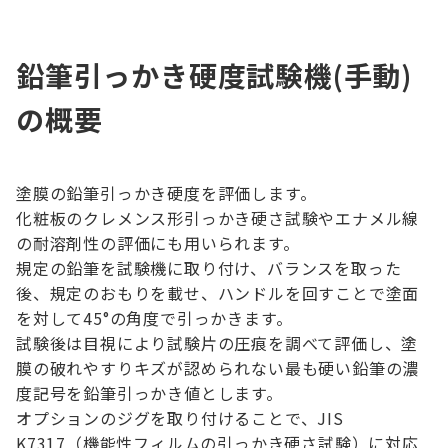
鉛筆引っかき硬度試験機(手動)
の概要
塗膜の鉛筆引っかき硬度を評価します。
化粧板のクレメンス形引っかき硬さ試験やエナメル線
の耐溶剤性の評価にも用いられます。
規定の鉛筆を試験機に取り付け、バランスを取った
後、規定のおもりを載せ、ハンドルを回すことで塗面
を対して45°の角度で引っかきます。
試験後は目視により試験片の圧痕を調べて評価し、塗
膜の破れやすりキズが認められない最も硬い鉛筆の濃
度記号を鉛筆引っかき値とします。
オプションのジグを取り付けることで、JIS
K7317（機能性フィルムの引っかき硬さ試験）に対応