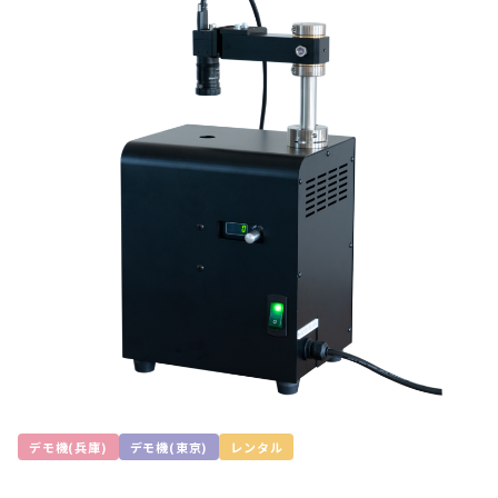
デモ機(兵庫)
デモ機(東京)
レンタル