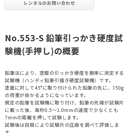
レンタルのお問い合わせ
No.553-S 鉛筆引っかき硬度試
験機(手押し)の概要
鉛筆法により、塗膜の引っかき硬度を簡単に測定する
試験機（ハンディ鉛筆引掻き硬度試験機）です。
塗面に対して45°に取り付けられた鉛筆の先に、750g
の荷重が掛かるようになっています。
規定の鉛筆を試験機に取り付け、鉛筆の先端が試験片
に載った後、毎秒0.5～1.0mmの速度で少なくとも
7mmの距離を押して試験します。
試験後は目視により試験片の圧痕を調べて評価しま
す。