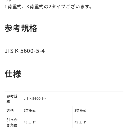
1荷重式、3荷重式の2タイプございます。
参考規格
JIS K 5600-5-4
仕様
参考規
JIS K 5600-5-4
格
方法
1荷重式
3荷重式
引っか
45 ± 1°
45 ± 1°
き角度