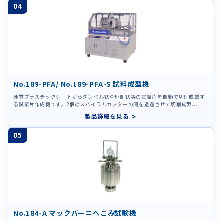
04
No.189-PFA/ No.189-PFA-S 試料成型機
硬質プラスチックシートからダンベル状や短冊状等の試験片を自動で切削成型す
る試験片作成機です。2個のスパイラルカッターの間を通過させて切削成型...
製品詳細を見る
05
No.184-A マックバーニへこみ試験機