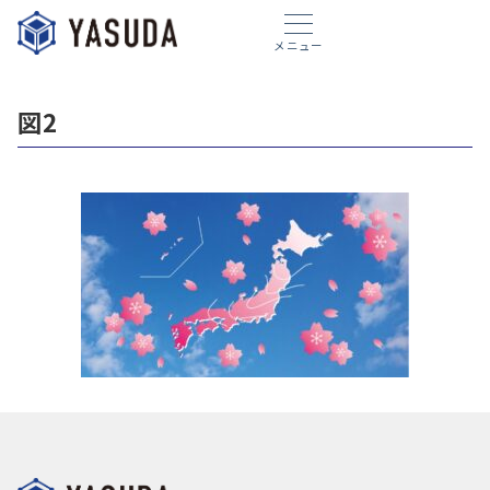
メニュー
図2