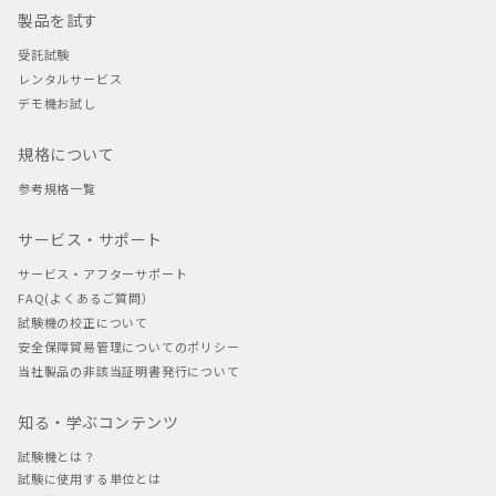
製品を試す
受託試験
レンタルサービス
デモ機お試し
規格について
参考規格一覧
サービス・サポート
サービス・アフターサポート
FAQ(よくあるご質問）
試験機の校正について
安全保障貿易管理についてのポリシー
当社製品の非該当証明書発行について
知る・学ぶコンテンツ
試験機とは？
試験に使用する単位とは