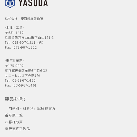
株式会社 安田精機製作所
-本社・工場-
〒651-1412
兵庫県西宮市山口町下山口121-1
Tel : 078-907-1511（代）
Fax : 078-907-1522
-東京営業所-
〒175-0092
東京都板橋区赤塚6丁目6-32
サニーヒルズ下赤塚1階
Tel : 03-5967-1460
Fax : 03-5967-1461
製品を探す
「用途別・材料別」試験機案内
番号順一覧
お客様の声
※販売終了製品