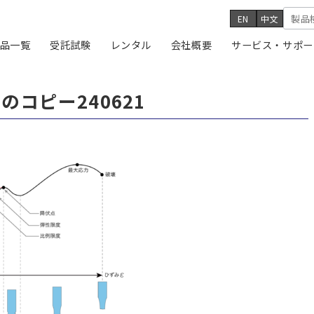
EN
中文
品一覧
受託試験
レンタル
会社概要
サービス・サポー
コピー240621