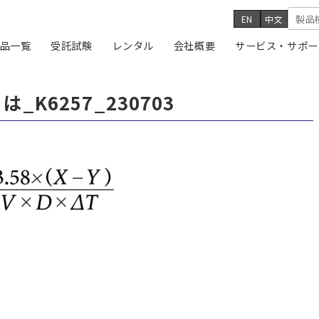
EN
中文
品一覧
受託試験
レンタル
会社概要
サービス・サポー
K6257_230703