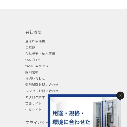
会社概要
選ばれる理由
ご挨拶
会社概要・納入実績
YSSブログ
YASUDA VLOG
採用情報
お問い合わせ
受託試験お問い合わせ
レンタルお問い合わせ
×
カタログ請求
英語サイト
中文サイト
プライバシーポリシー