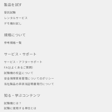
製品を試す
受託試験
レンタルサービス
デモ機お試し
規格について
参考規格一覧
サービス・サポート
サービス・アフターサポート
FAQ(よくあるご質問）
試験機の校正について
安全保障貿易管理についてのポリシー
当社製品の非該当証明書発行について
知る・学ぶコンテンツ
試験機とは？
試験に使用する単位とは