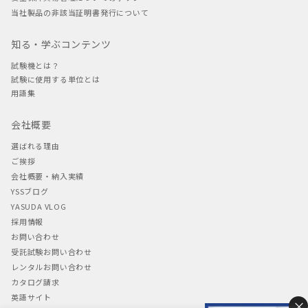
当社製品の非該当証明書発行について
知る・学ぶコンテンツ
試験機とは？
試験に使用する単位とは
用語集
会社概要
選ばれる理由
ご挨拶
会社概要・納入実績
YSSブログ
YASUDA VLOG
採用情報
お問い合わせ
受託試験お問い合わせ
レンタルお問い合わせ
カタログ請求
英語サイト
×