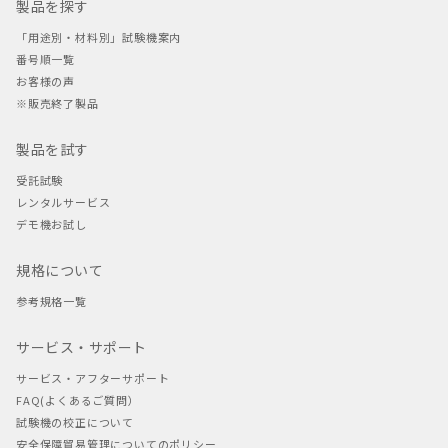
製品を探す
「用途別・材料別」試験機案内
番号順一覧
お客様の声
※販売終了製品
製品を試す
受託試験
レンタルサービス
デモ機お試し
規格について
参考規格一覧
サービス・サポート
サービス・アフターサポート
FAQ(よくあるご質問）
試験機の校正について
安全保障貿易管理についてのポリシー