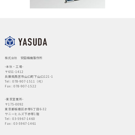
株式会社 安田精機製作所
-本社・工場-
〒651-1412
兵庫県西宮市山口町下山口121-1
Tel : 078-907-1511（代）
Fax : 078-907-1522
-東京営業所-
〒175-0092
東京都板橋区赤塚6丁目6-32
サニーヒルズ下赤塚1階
Tel : 03-5967-1460
Fax : 03-5967-1461