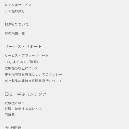
レンタルサービス
デモ機お試し
規格について
参考規格一覧
サービス・サポート
サービス・アフターサポート
FAQ(よくあるご質問）
試験機の校正について
安全保障貿易管理についてのポリシー
当社製品の非該当証明書発行について
知る・学ぶコンテンツ
試験機とは？
試験に使用する単位とは
用語集
会社概要