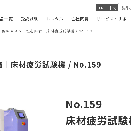
EN
中文
品一覧
受託試験
レンタル
会社概要
サービス・サポー
の耐キャスター性を評価｜床材疲労試験機 / No.159
床材疲労試験機 / No.159
No.159
床材疲労試験