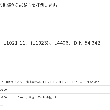
的損傷から試験片を評価します。
021-11、(L1023)、L4406、DIN-54 342
 A1454(耐キャスター性試験B法)、L1021-11、(L1023)、L4406、DIN-54 342
φ700 mm
φ800 mm ± 5 mm、厚さ（アクリル板）8 ± 1 mm
rpm