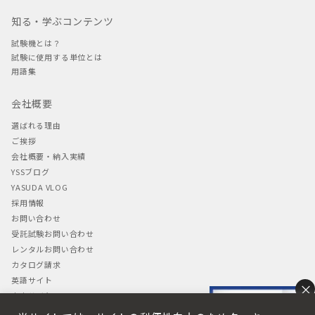
知る・学ぶコンテンツ
試験機とは？
試験に使用する単位とは
用語集
会社概要
選ばれる理由
ご挨拶
会社概要・納入実績
YSSブログ
YASUDA VLOG
採用情報
お問い合わせ
受託試験お問い合わせ
レンタルお問い合わせ
カタログ請求
英語サイト
×
中文サイト