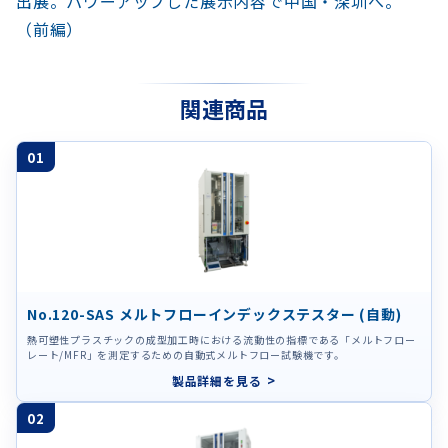
出展。パワーアップした展示内容で中国・深圳へ。
（前編）
関連商品
01
No.120-SAS メルトフローインデックステスター (自動)
熱可塑性プラスチックの成型加工時における流動性の指標である「メルトフロー
レート/MFR」を測定するための自動式メルトフロー試験機です。
製品詳細を見る
02