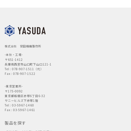
株式会社 安田精機製作所
-本社・工場-
〒651-1412
兵庫県西宮市山口町下山口121-1
Tel : 078-907-1511（代）
Fax : 078-907-1522
-東京営業所-
〒175-0092
東京都板橋区赤塚6丁目6-32
サニーヒルズ下赤塚1階
Tel : 03-5967-1460
Fax : 03-5967-1461
製品を探す