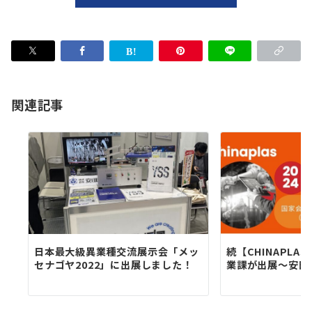
関連記事
日本最大級異業種交流展示会「メッ
続【CHINAPLAS
セナゴヤ2022」に出展しました！
業課が出展～安田精