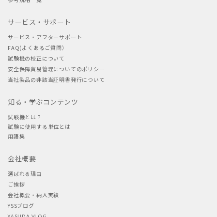
サービス・サポート
サービス・アフターサポート
FAQ(よくあるご質問）
試験機の校正について
安全保障貿易管理についてのポリシー
当社製品の非該当証明書発行について
知る・学ぶコンテンツ
試験機とは？
試験に使用する単位とは
用語集
会社概要
選ばれる理由
ご挨拶
会社概要・納入実績
YSSブログ
YASUDA VLOG