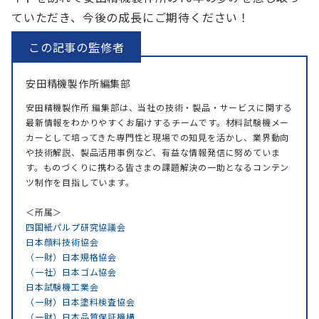
ていただき、今後の成長にご期待ください！
安田精機製作所編集部
安田精機製作所 編集部は、当社の技術・製品・サービスに関する
最新情報をわかりやすくお届けするチームです。材料試験機メー
カーとして培ってきた専門性と現場での知見を活かし、業界動向
や技術解説、製品活用事例など、有益な情報発信に努めていま
す。ものづくりに携わる皆さまの課題解決の一助となるコンテン
ツ制作を目指しています。
＜所属＞
四国紙パルプ研究協議会
日本顔料技術協会
（一財）日本規格協会
（一社）日本ゴム協会
日本試験機工業会
（一財）日本塗料検査協会
（一財）日本品質保証機構