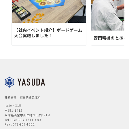
【社内イベント紹介】ボードゲーム
大会実施しました！
安田精機のとある
株式会社 安田精機製作所
-本社・工場-
〒651-1412
兵庫県西宮市山口町下山口121-1
Tel : 078-907-1511（代）
Fax : 078-907-1522