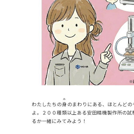
み
わたしたちの
身
のまわりにある、ほとんどの
よ。２００種類以上ある安田精機製作所の試
るか一緒にみてみよう！