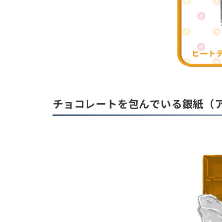
チョコレートを包んでいる銀紙（