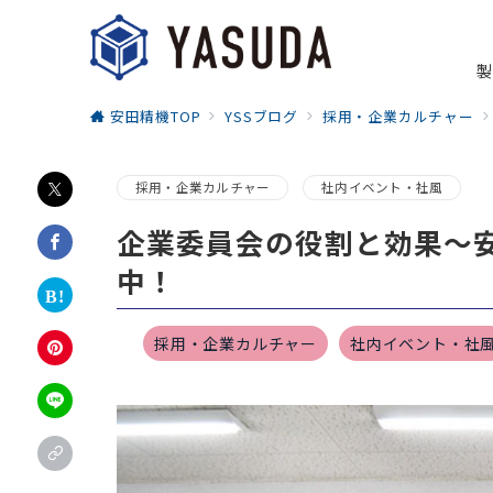
製
安田精機TOP
YSSブログ
採用・企業カルチャー
採用・企業カルチャー
社内イベント・社風
企業委員会の役割と効果〜
中！
採用・企業カルチャー
社内イベント・社