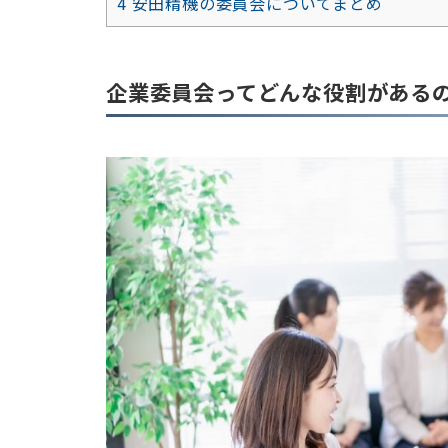
4
安田精機の委員会についてまとめ
企業委員会ってどんな役割がある