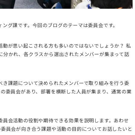
ィング課です。今回のブログのテーマは委員会です。
活動が思い起こされる方も多いのではないでしょうか？ 私
に分かれ、各クラスから選出されたメンバーが集まって話
べき課題について決められたメンバーで取り組みを行う委
つの委員会があり、部署を横断した人員が集まり、通常の業
委員会活動の役割や期待できる効果を説明します。あわせ
の委員会が向き合う課題や活動の目的についてお話したいと