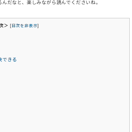
るんだなと、楽しみながら読んでくださいね。
次＞
[
目次を非表示
]
決できる