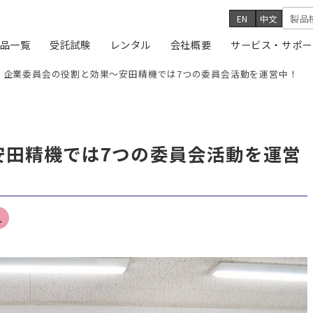
EN
中文
品一覧
受託試験
レンタル
会社概要
サービス・サポー
企業委員会の役割と効果〜安田精機では7つの委員会活動を運営中！
安田精機では7つの委員会活動を運営
風