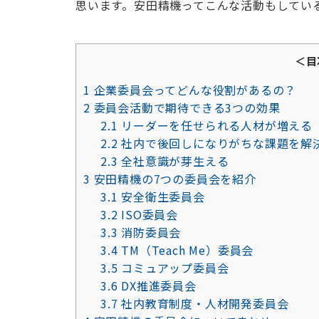
思います。安田精機ってこんな活動もしてい
＜目
1
企業委員会ってどんな役割があるの？
2
委員会活動で期待できる3つの効果
2.1
リーダーを任せられる人材が増える
2.2
社内で後回しになりがちな課題を解
2.3
全社意識が芽生える
3
安田精機の7つの委員会を紹介
3.1
安全衛生委員会
3.2
ISO委員会
3.3
消防委員会
3.4
TM（Teach Me）委員会
3.5
コミュアップ委員会
3.6
DX推進委員会
3.7
社内教育制度・人材開発委員会