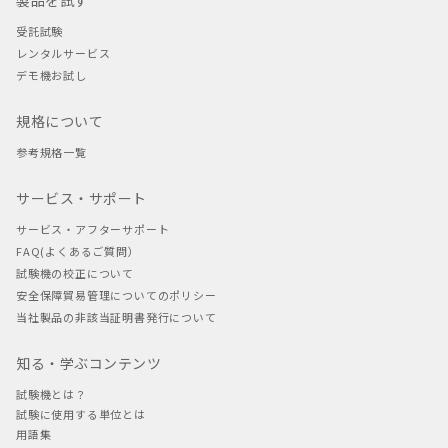
製品を試す
受託試験
レンタルサービス
デモ機お試し
規格について
参考規格一覧
サービス・サポート
サービス・アフターサポート
FAQ(よくあるご質問）
試験機の校正について
安全保障貿易管理についてのポリシー
当社製品の非該当証明書発行について
知る・学ぶコンテンツ
試験機とは？
試験に使用する単位とは
用語集